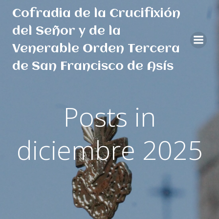
Saltar
Cofradia de la Crucifixión
al
contenido
del Señor y de la
Venerable Orden Tercera
de San Francisco de Asís
Posts in
diciembre 2025