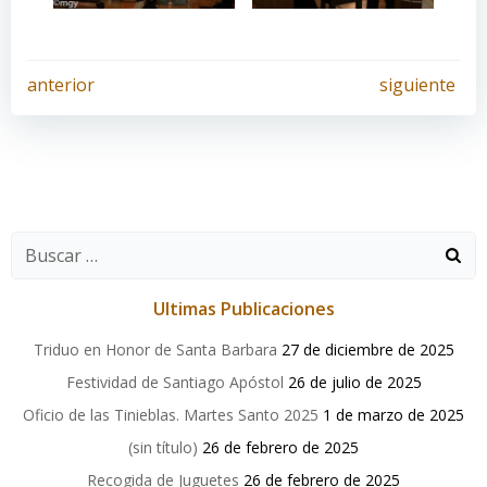
Navegación
Navegación
anterior
siguiente
por
por
las
las
entradas
entradas
Buscar:
Ultimas Publicaciones
Triduo en Honor de Santa Barbara
27 de diciembre de 2025
Festividad de Santiago Apóstol
26 de julio de 2025
Oficio de las Tinieblas. Martes Santo 2025
1 de marzo de 2025
(sin título)
26 de febrero de 2025
Recogida de Juguetes
26 de febrero de 2025