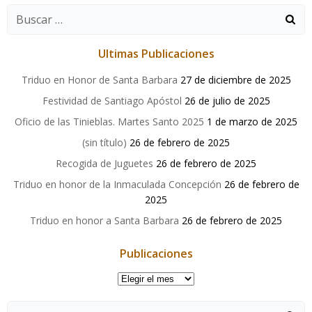
entradas
entradas
Buscar:
Ultimas Publicaciones
Triduo en Honor de Santa Barbara
27 de diciembre de 2025
Festividad de Santiago Apóstol
26 de julio de 2025
Oficio de las Tinieblas. Martes Santo 2025
1 de marzo de 2025
(sin título)
26 de febrero de 2025
Recogida de Juguetes
26 de febrero de 2025
Triduo en honor de la Inmaculada Concepción
26 de febrero de
2025
Triduo en honor a Santa Barbara
26 de febrero de 2025
Publicaciones
Publicaciones
Buscar: