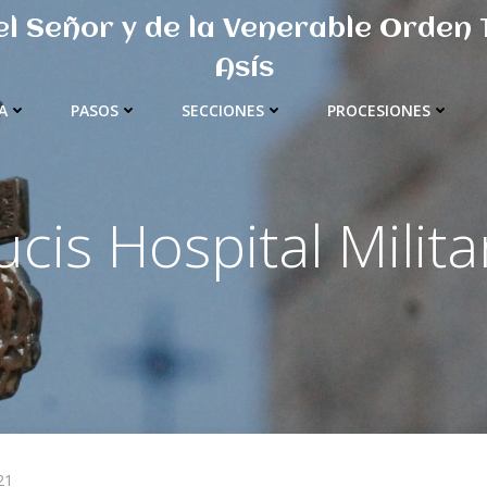
del Señor y de la Venerable Orden
Asís
A
PASOS
SECCIONES
PROCESIONES
ucis Hospital Milit
21