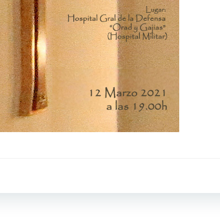
Navegación
por