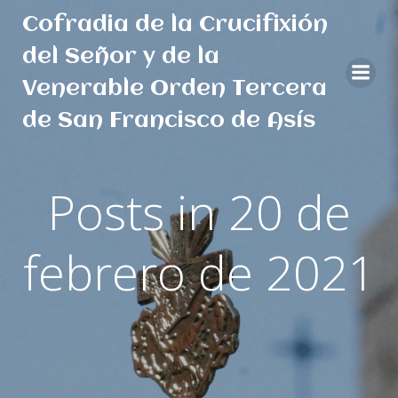
Saltar
Cofradia de la Crucifixión
al
contenido
del Señor y de la
Venerable Orden Tercera
de San Francisco de Asís
Posts in 20 de
febrero de 2021