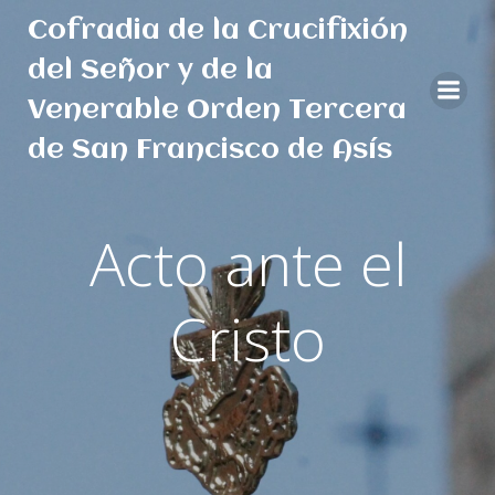
Saltar
Cofradia de la Crucifixión
al
contenido
del Señor y de la
Venerable Orden Tercera
de San Francisco de Asís
Acto ante el
Cristo